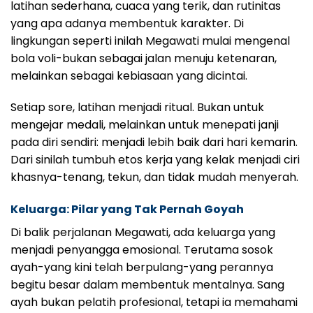
latihan sederhana, cuaca yang terik, dan rutinitas
yang apa adanya membentuk karakter. Di
lingkungan seperti inilah Megawati mulai mengenal
bola voli-bukan sebagai jalan menuju ketenaran,
melainkan sebagai kebiasaan yang dicintai.
Setiap sore, latihan menjadi ritual. Bukan untuk
mengejar medali, melainkan untuk menepati janji
pada diri sendiri: menjadi lebih baik dari hari kemarin.
Dari sinilah tumbuh etos kerja yang kelak menjadi ciri
khasnya-tenang, tekun, dan tidak mudah menyerah.
Keluarga: Pilar yang Tak Pernah Goyah
Di balik perjalanan Megawati, ada keluarga yang
menjadi penyangga emosional. Terutama sosok
ayah-yang kini telah berpulang-yang perannya
begitu besar dalam membentuk mentalnya. Sang
ayah bukan pelatih profesional, tetapi ia memahami