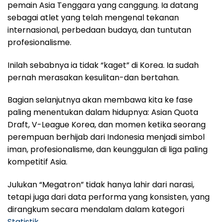
pemain Asia Tenggara yang canggung. Ia datang
sebagai atlet yang telah mengenal tekanan
internasional, perbedaan budaya, dan tuntutan
profesionalisme.
Inilah sebabnya ia tidak “kaget” di Korea. Ia sudah
pernah merasakan kesulitan-dan bertahan.
Bagian selanjutnya akan membawa kita ke fase
paling menentukan dalam hidupnya: Asian Quota
Draft, V-League Korea, dan momen ketika seorang
perempuan berhijab dari Indonesia menjadi simbol
iman, profesionalisme, dan keunggulan di liga paling
kompetitif Asia.
Julukan “Megatron” tidak hanya lahir dari narasi,
tetapi juga dari data performa yang konsisten, yang
dirangkum secara mendalam dalam kategori
Statistik
.