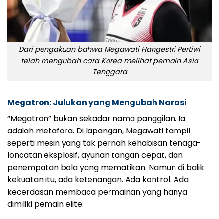
Dari pengakuan bahwa Megawati Hangestri Pertiwi
telah mengubah cara Korea melihat pemain Asia
Tenggara
Megatron: Julukan yang Mengubah Narasi
“Megatron” bukan sekadar nama panggilan. Ia
adalah metafora. Di lapangan, Megawati tampil
seperti mesin yang tak pernah kehabisan tenaga-
loncatan eksplosif, ayunan tangan cepat, dan
penempatan bola yang mematikan. Namun di balik
kekuatan itu, ada ketenangan. Ada kontrol. Ada
kecerdasan membaca permainan yang hanya
dimiliki pemain elite.