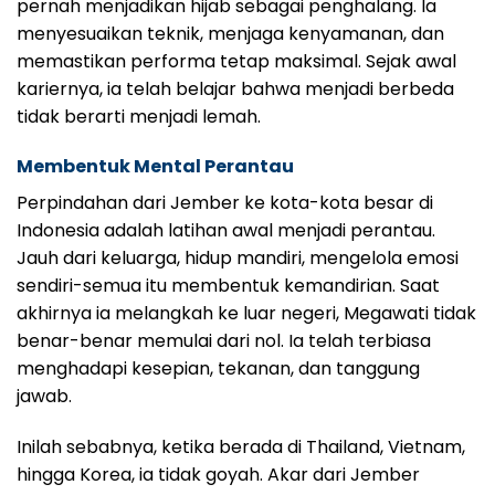
pernah menjadikan hijab sebagai penghalang. Ia
menyesuaikan teknik, menjaga kenyamanan, dan
memastikan performa tetap maksimal. Sejak awal
kariernya, ia telah belajar bahwa menjadi berbeda
tidak berarti menjadi lemah.
Membentuk Mental Perantau
Perpindahan dari Jember ke kota-kota besar di
Indonesia adalah latihan awal menjadi perantau.
Jauh dari keluarga, hidup mandiri, mengelola emosi
sendiri-semua itu membentuk kemandirian. Saat
akhirnya ia melangkah ke luar negeri, Megawati tidak
benar-benar memulai dari nol. Ia telah terbiasa
menghadapi kesepian, tekanan, dan tanggung
jawab.
Inilah sebabnya, ketika berada di Thailand, Vietnam,
hingga Korea, ia tidak goyah. Akar dari Jember