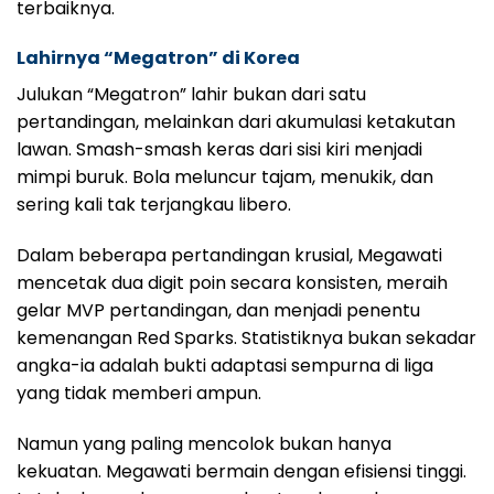
terbaiknya.
Lahirnya “Megatron” di Korea
Julukan “Megatron” lahir bukan dari satu
pertandingan, melainkan dari akumulasi ketakutan
lawan. Smash-smash keras dari sisi kiri menjadi
mimpi buruk. Bola meluncur tajam, menukik, dan
sering kali tak terjangkau libero.
Dalam beberapa pertandingan krusial, Megawati
mencetak dua digit poin secara konsisten, meraih
gelar MVP pertandingan, dan menjadi penentu
kemenangan Red Sparks. Statistiknya bukan sekadar
angka-ia adalah bukti adaptasi sempurna di liga
yang tidak memberi ampun.
Namun yang paling mencolok bukan hanya
kekuatan. Megawati bermain dengan efisiensi tinggi.