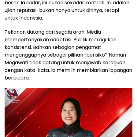
besar. Ia sadar, ini bukan sekadar kontrak. Ini adalah
ujian reputasi-bukan hanya untuk dirinya, tetapi
untuk Indonesia.
Tekanan datang dari segala arah. Media
mempertanyakan adaptasi. Publik meragukan
konsistensi. Bahkan sebagian pengamat
menganggapnya sebagai pilihan “berisiko”. Namun
Megawati tidak datang untuk menjawab keraguan
dengan kata-kata. Ia memilih membiarkan lapangan
berbicara.