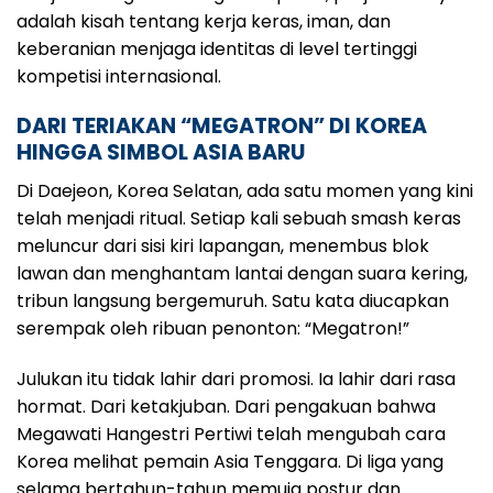
adalah kisah tentang kerja keras, iman, dan
keberanian menjaga identitas di level tertinggi
kompetisi internasional.
DARI TERIAKAN “MEGATRON” DI KOREA
HINGGA SIMBOL ASIA BARU
Di Daejeon, Korea Selatan, ada satu momen yang kini
telah menjadi ritual. Setiap kali sebuah smash keras
meluncur dari sisi kiri lapangan, menembus blok
lawan dan menghantam lantai dengan suara kering,
tribun langsung bergemuruh. Satu kata diucapkan
serempak oleh ribuan penonton: “Megatron!”
Julukan itu tidak lahir dari promosi. Ia lahir dari rasa
hormat. Dari ketakjuban. Dari pengakuan bahwa
Megawati Hangestri Pertiwi telah mengubah cara
Korea melihat pemain Asia Tenggara. Di liga yang
selama bertahun-tahun memuja postur dan