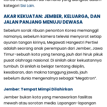
kategori
Sisi Lain
.
AKAR KEKUATAN: JEMBER, KELUARGA, DAN
JALAN PANJANG MENUJU DEWASA
Sebelum sorak ribuan penonton Korea memanggil
namanya, sebelum kamera televisi menyorot setiap
ayunan tangan kirinya, Megawati Hangestri Pertiwi
adalah seorang anak perempuan dari Jember, Jawa
Timur-sebuah kota yang tenang, jauh dari hiruk pikuk
pusat olahraga nasional. Di sinilah akar kekuatannya
tumbuh. Di sinilah ia belajar tentang disiplin,
kesabaran, dan makna tanggung jawab, jauh
sebelum dunia mengenalnya sebagai “Megatron”.
Jember: Tempat Mimpi Dilahirkan
Jember bukan kota yang menawarkan fasilitas
mewah atau sorotan media. Lapangan-lapangan