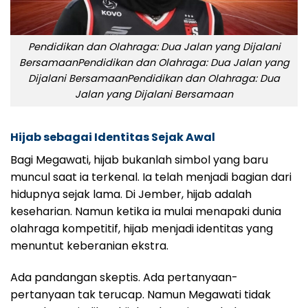
Pendidikan dan Olahraga: Dua Jalan yang Dijalani
BersamaanPendidikan dan Olahraga: Dua Jalan yang
Dijalani BersamaanPendidikan dan Olahraga: Dua
Jalan yang Dijalani Bersamaan
Hijab sebagai Identitas Sejak Awal
Bagi Megawati, hijab bukanlah simbol yang baru
muncul saat ia terkenal. Ia telah menjadi bagian dari
hidupnya sejak lama. Di Jember, hijab adalah
keseharian. Namun ketika ia mulai menapaki dunia
olahraga kompetitif, hijab menjadi identitas yang
menuntut keberanian ekstra.
Ada pandangan skeptis. Ada pertanyaan-
pertanyaan tak terucap. Namun Megawati tidak