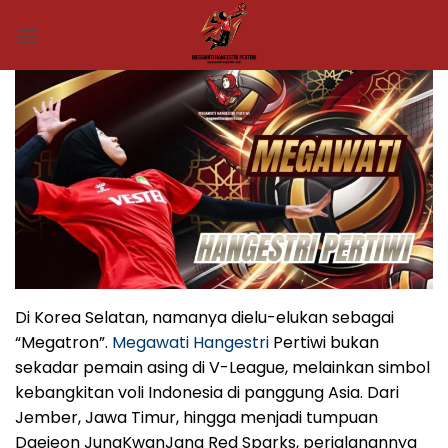
Skip
to
content
Di Korea Selatan, namanya dielu-elukan sebagai
“Megatron”.
Megawati Hangestri
Pertiwi bukan
sekadar pemain asing di V-League, melainkan simbol
kebangkitan voli Indonesia di panggung Asia. Dari
Jember, Jawa Timur, hingga menjadi tumpuan
Daejeon JungKwanJang Red Sparks, perjalanannya