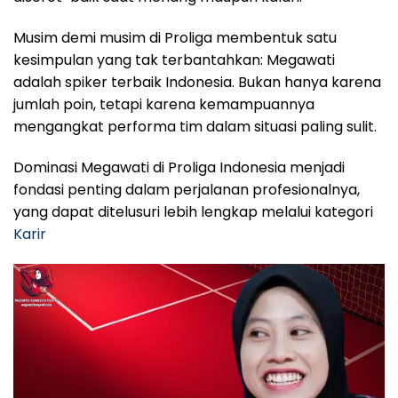
Musim demi musim di Proliga membentuk satu
kesimpulan yang tak terbantahkan: Megawati
adalah spiker terbaik Indonesia. Bukan hanya karena
jumlah poin, tetapi karena kemampuannya
mengangkat performa tim dalam situasi paling sulit.
Dominasi Megawati di Proliga Indonesia menjadi
fondasi penting dalam perjalanan profesionalnya,
yang dapat ditelusuri lebih lengkap melalui kategori
Karir